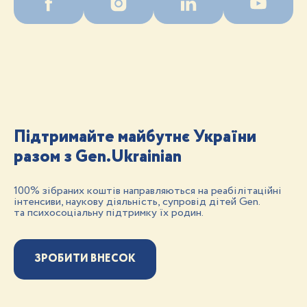
Підтримайте майбутнє України
разом з Gen.Ukrainian
100% зібраних коштів направляються на реабілітаційні
інтенсиви, наукову діяльність, супровід дітей Gen.
та психосоціальну підтримку їх родин.
ЗРОБИТИ ВНЕСОК