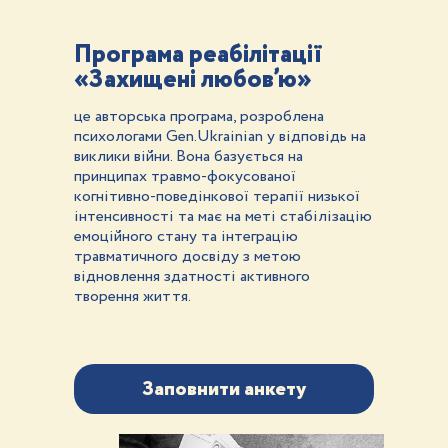
Програма реабілітації
«Захищені любов’ю»
це авторська програма, розроблена
психологами Gen.Ukrainian у відповідь на
виклики війни. Вона базується на
принципах травмо-фокусованої
когнітивно-поведінкової терапії низької
інтенсивності та має на меті стабілізацію
емоційного стану та інтеграцію
травматичного досвіду з метою
відновлення здатності активного
творення життя.
Заповнити анкету