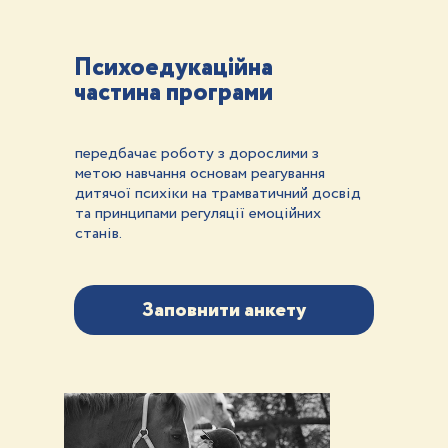
Психоедукаційна
частина програми
передбачає роботу з дорослими з
метою навчання основам реагування
дитячої психіки на трамватичний досвід
та принципами регуляції емоційних
станів.
Заповнити анкету