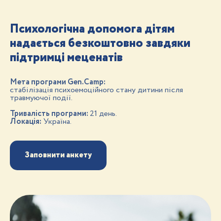
Психологічна допомога дітям
надається безкоштовно завдяки
підтримці меценатів
Мета програми Gen.Camp:
стабілізація психоемоційного стану дитини після
травмуючої події.
Тривалість програми:
21 день.
Локація:
Україна.
Заповнити анкету