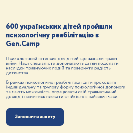
600 українських дітей пройшли
психологічну реабілітацію в
Gen.Camp
Психологічний інтенсив для дітей, що зазнали травм
війни. Наші спеціалісти допомагають дітям подолати
наслідки травмуючих подій та повернути радість
дитинства.
В рамках психологічної реабілітації діти проходять
індивідуальну та групову форму психологічної допомоги
та мають можливість опрацювати свій травматичний
досвід і навчитись плекати стійкість в найважчі часи.
Заповнити анкету