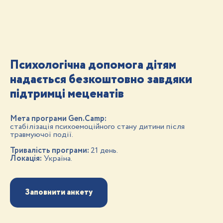
Психологічна допомога дітям
надається безкоштовно завдяки
підтримці меценатів
Мета програми Gen.Camp:
стабілізація психоемоційного стану дитини після
травмуючої події.
Тривалість програми:
21 день.
Локація:
Україна.
Заповнити анкету