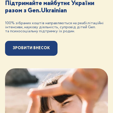
Підтримайте майбутнє України
разом з Gen.Ukrainian
100% зібраних коштів направляються на реабілітаційні
інтенсиви, наукову діяльність, супровід дітей Gen.
та психосоціальну підтримку їх родин.
ЗРОБИТИ ВНЕСОК