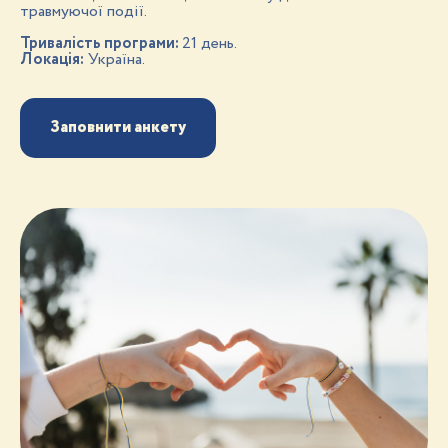
травмуючої події.
Тривалість програми:
21 день.
Локація:
Україна.
Заповнити анкету