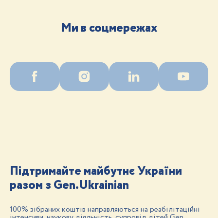
Ми в соцмережах
Підтримайте майбутнє України
разом з Gen.Ukrainian
100% зібраних коштів направляються на реабілітаційні
інтенсиви, наукову діяльність, супровід дітей Gen.