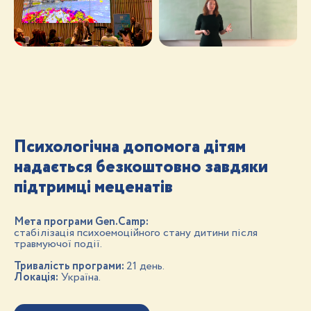
Психологічна допомога дітям
надається безкоштовно завдяки
підтримці меценатів
Мета програми Gen.Camp:
стабілізація психоемоційного стану дитини після
травмуючої події.
Тривалість програми:
21 день.
Локація:
Україна.