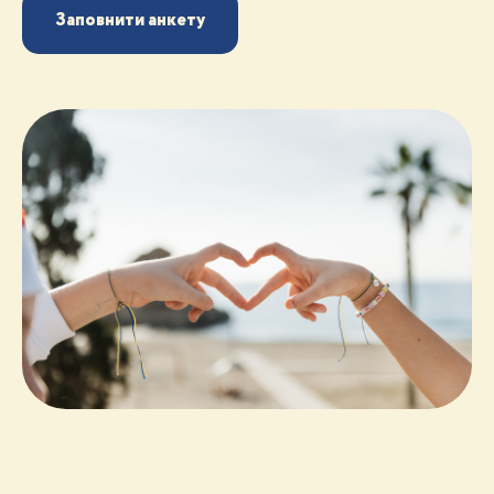
Заповнити анкету