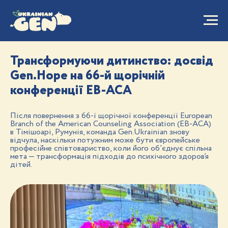
Трансформуючи дитинство: досвід
Gen.Hope на 66-й щорічній
конференції EB-ACA
Після повернення з 66-ї щорічної конференції European
Branch of the American Counseling Association (EB-ACA)
в Тімішоарі, Румунія, команда Gen.Ukrainian знову
відчула, наскільки потужним може бути європейське
професійне співтовариство, коли його об'єднує спільна
мета — трансформація підходів до психічного здоров’я
дітей.