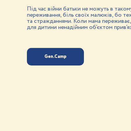
Під час війни батьки не можуть в таком
переживання, біль своїх малюків, бо т
та стражданнями. Коли мама переживає, 
для дитини ненадійним об’єктом прив’яз
Gen.Camp