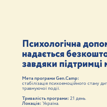
Психологічна допом
надається безкошт
завдяки підтримці 
Мета програми Gen.Camp:
стабілізація психоемоційного стану ди
травмуючої події.
Тривалість програми:
21 день.
Локація:
Україна.