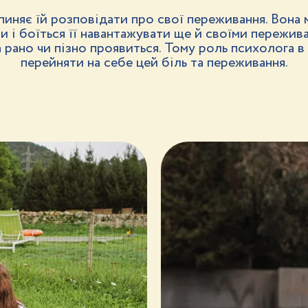
пиняє їй розповідати про свої переживання. Вона 
и і боїться її навантажувати ще й своїми пережив
 рано чи пізно проявиться. Тому роль психолога в
перейняти на себе цей біль та переживання.