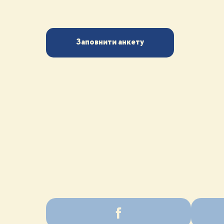
Заповнити анкету