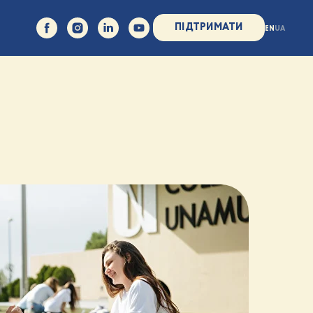
ПІДТРИМАТИ
EN
UA