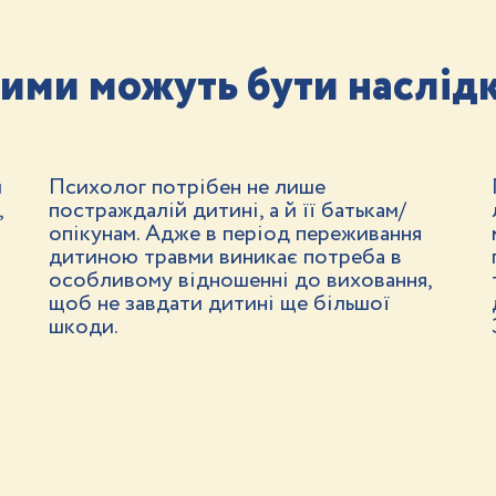
ими можуть бути наслід
и
Психолог потрібен не лише
,
постраждалій дитині, а й її батькам/
опікунам. Адже в період переживання
дитиною травми виникає потреба в
особливому відношенні до виховання,
щоб не завдати дитині ще більшої
шкоди.