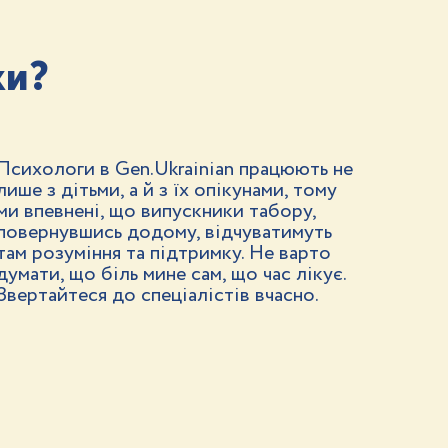
ки?
Психологи в Gen.Ukrainian працюють не
лише з дітьми, а й з їх опікунами, тому
ми впевнені, що випускники табору,
повернувшись додому, відчуватимуть
там розуміння та підтримку. Не варто
думати, що біль мине сам, що час лікує.
Звертайтеся до спеціалістів вчасно.