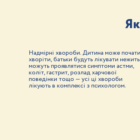
Як
Надмірні хвороби. Дитина може почат
хворіти, батьки будуть лікувати нежить
можуть проявлятися симптоми астми,
коліт, гастрит, розлад харчової
поведінки тощо — усі ці хвороби
лікують в комплексі з психологом.