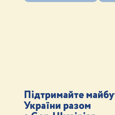
Підтримайте майбу
України разом