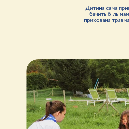
Дитина сама при
бачить біль мам
прихована травма